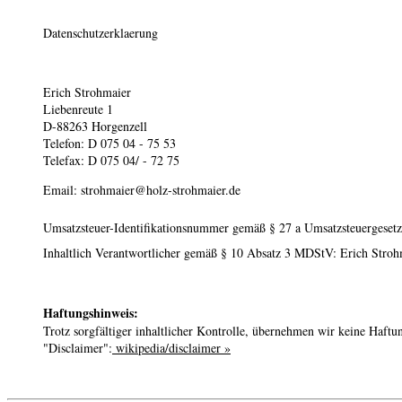
Datenschutzerklaerung
Erich Strohmaier
Liebenreute 1
D-88263 Horgenzell
Telefon: D 075 04 - 75 53
Telefax: D 075 04/ - 72 75
Email:
strohmaier@holz-strohmaier.de
Umsatzsteuer-Identifikationsnummer gemäß § 27 a Umsatzsteuergeset
Inhaltlich Verantwortlicher gemäß § 10 Absatz 3 MDStV: Erich Stroh
Haftungshinweis:
Trotz sorgfältiger inhaltlicher Kontrolle, übernehmen wir keine Haftu
"Disclaimer":
wikipedia/disclaimer »