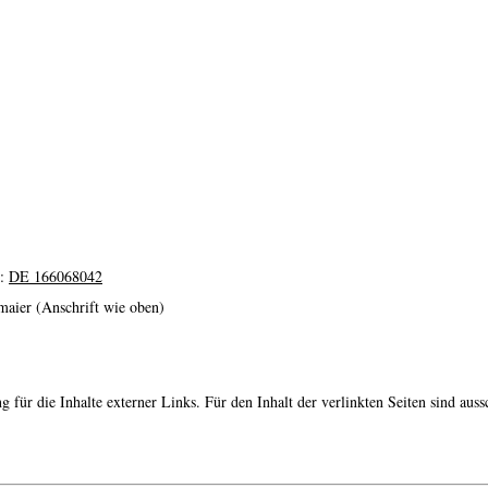
z:
DE 166068042
maier (Anschrift wie oben)
ng für die Inhalte externer Links. Für den Inhalt der verlinkten Seiten sind au