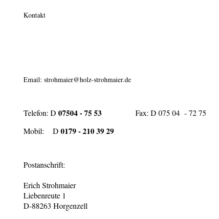
Kontakt
Email:
strohmaier@holz-strohmaier.de
07504 - 75 53
Telefon: D
Fax: D 075 04 - 72 75
0179 - 210 39 29
Mobil: D
Postanschrift:
Erich Strohmaier
Liebenreute 1
D-88263 Horgenzell